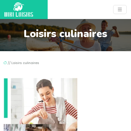
Loisirs culinaires
// Loisirs culinaires